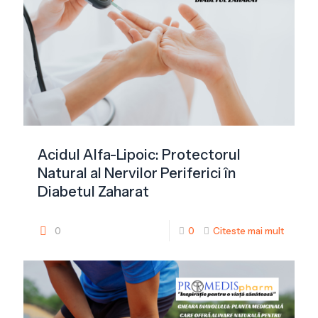
Acidul Alfa-Lipoic: Protectorul
Natural al Nervilor Periferici în
Diabetul Zaharat
0
0
Citeste mai mult