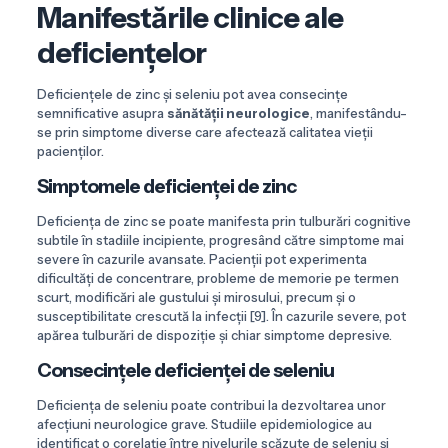
Manifestările clinice ale
deficiențelor
Deficiențele de zinc și seleniu pot avea consecințe
semnificative asupra
sănătății neurologice
, manifestându-
se prin simptome diverse care afectează calitatea vieții
pacienților.
Simptomele deficienței de zinc
Deficiența de zinc se poate manifesta prin tulburări cognitive
subtile în stadiile incipiente, progresând către simptome mai
severe în cazurile avansate. Pacienții pot experimenta
dificultăți de concentrare, probleme de memorie pe termen
scurt, modificări ale gustului și mirosului, precum și o
susceptibilitate crescută la infecții [9]. În cazurile severe, pot
apărea tulburări de dispoziție și chiar simptome depresive.
Consecințele deficienței de seleniu
Deficiența de seleniu poate contribui la dezvoltarea unor
afecțiuni neurologice grave. Studiile epidemiologice au
identificat o corelație între nivelurile scăzute de seleniu și