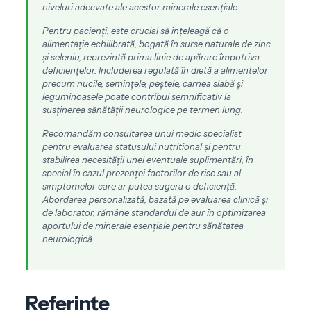
niveluri adecvate ale acestor minerale esențiale.
Pentru pacienți, este crucial să înțeleagă că o
alimentație echilibrată, bogată în surse naturale de zinc
și seleniu, reprezintă prima linie de apărare împotriva
deficiențelor. Includerea regulată în dietă a alimentelor
precum nucile, semințele, peștele, carnea slabă și
leguminoasele poate contribui semnificativ la
susținerea sănătății neurologice pe termen lung.
Recomandăm consultarea unui medic specialist
pentru evaluarea statusului nutritional și pentru
stabilirea necesității unei eventuale suplimentări, în
special în cazul prezenței factorilor de risc sau al
simptomelor care ar putea sugera o deficiență.
Abordarea personalizată, bazată pe evaluarea clinică și
de laborator, rămâne standardul de aur în optimizarea
aportului de minerale esențiale pentru sănătatea
neurologică.
Referințe