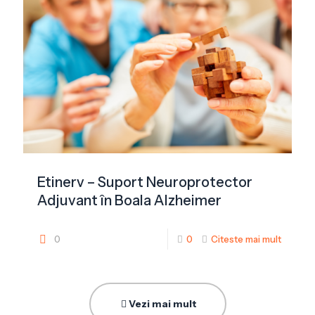
Etinerv – Suport Neuroprotector
Adjuvant în Boala Alzheimer
0
0
Citeste mai mult
Vezi mai mult