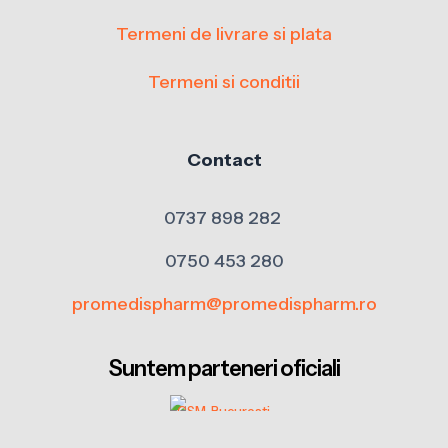
Termeni de livrare si plata
Termeni si conditii
Contact
0737 898 282
0750 453 280
promedispharm@promedispharm.ro
Suntem parteneri oficiali