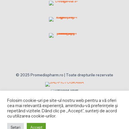
© 2025 Promedispharm.ro | Toate drepturile rezervate
Folosim cookie-uri pe site-ul nostru web pentru a vă oferi
cea mai relevantă experiență, amintindu-vă preferințele și
repetând vizitele. Dând clic pe „Accept”, sunteți de acord
cu utilizarea cookie-urilor.
Setari
Accept
0
0