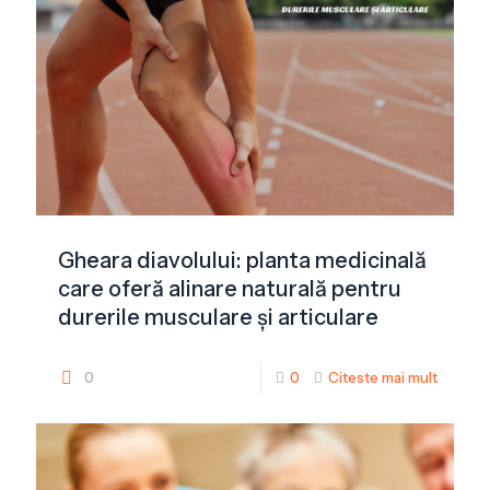
Gheara diavolului: planta medicinală
care oferă alinare naturală pentru
durerile musculare și articulare
0
0
Citeste mai mult