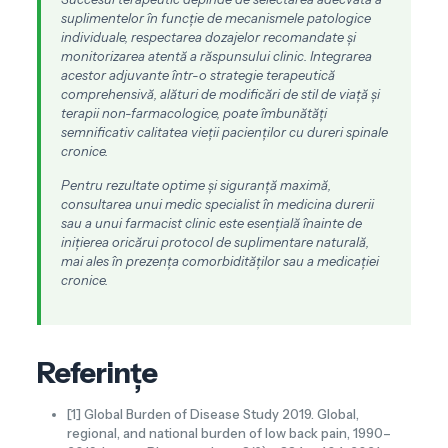
suplimentelor în funcție de mecanismele patologice
individuale, respectarea dozajelor recomandate și
monitorizarea atentă a răspunsului clinic. Integrarea
acestor adjuvante într-o strategie terapeutică
comprehensivă, alături de modificări de stil de viață și
terapii non-farmacologice, poate îmbunătăți
semnificativ calitatea vieții pacienților cu dureri spinale
cronice.
Pentru rezultate optime și siguranță maximă,
consultarea unui medic specialist în medicina durerii
sau a unui farmacist clinic este esențială înainte de
inițierea oricărui protocol de suplimentare naturală,
mai ales în prezența comorbidităților sau a medicației
cronice.
Referințe
[1] Global Burden of Disease Study 2019. Global,
regional, and national burden of low back pain, 1990–