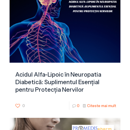
Acidul Alfa-Lipoic în Neuropatia
Diabetică: Suplimentul Esențial
pentru Protecția Nervilor
0
0
Citeste mai mult