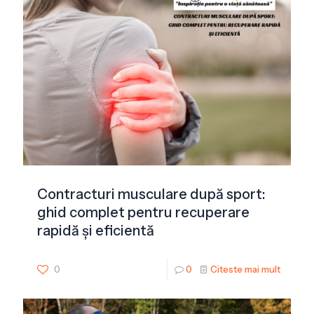
Contracturi musculare după sport:
ghid complet pentru recuperare
rapidă și eficientă
0
0
Citeste mai mult