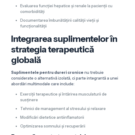
Evaluarea funcției hepatice și renale la pacienții cu
comorbidități
Documentarea îmbunătățirii calității vieții și
funcționalității
Integrarea suplimentelor în
strategia terapeutică
globală
Suplimentele pentru dureri cronice
nu trebuie
considerate o alternativă izolată, ci parte integrantă a unei
abordări multimodale care include:
Exerciții terapeutice și întărirea musculaturii de
susținere
Tehnici de management al stresului și relaxare
Modificări dietetice antiinflamatorii
Optimizarea somnului și recuperării