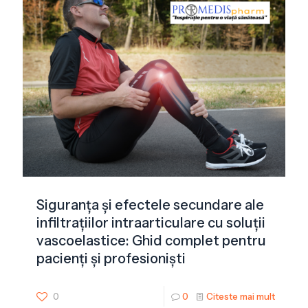
Siguranța și efectele secundare ale
infiltrațiilor intraarticulare cu soluții
vascoelastice: Ghid complet pentru
pacienți și profesioniști
0
0
Citeste mai mult