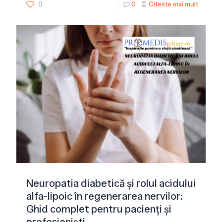
0
0
Citeste mai mult
Neuropatia diabetică și rolul acidului
alfa-lipoic în regenerarea nervilor:
Ghid complet pentru pacienți și
profesioniști