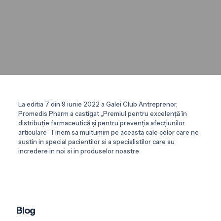
La editia 7 din 9 iunie 2022 a Galei Club Antreprenor,
Promedis Pharm a castigat „Premiul pentru excelență în
distribuție farmaceutică și pentru prevenția afecțiunilor
articulare” Tinem sa multumim pe aceasta cale celor care ne
sustin in special pacientilor si a specialistilor care au
incredere in noi si in produselor noastre
Blog