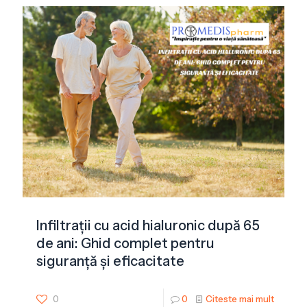
Infiltrații cu acid hialuronic după 65
de ani: Ghid complet pentru
siguranță și eficacitate
0
0
Citeste mai mult