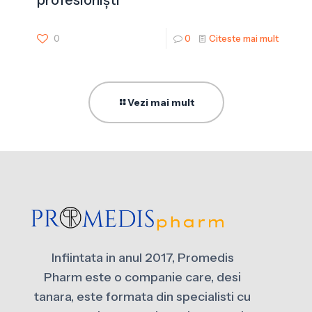
0
0
Citeste mai mult
Vezi mai mult
Infiintata in anul 2017, Promedis
Pharm este o companie care, desi
tanara, este formata din specialisti cu